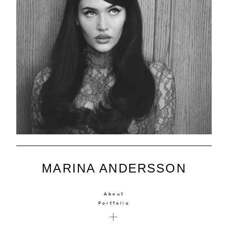
MARINA ANDERSSON
About
Portfolio