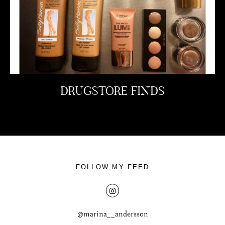
DRUGSTORE FINDS
FOLLOW MY FEED
@marina__andersson