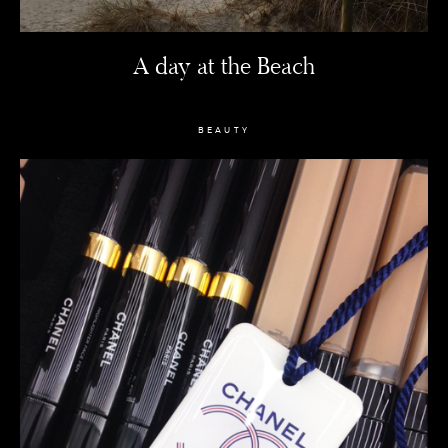
A day at the Beach
BEAUTY