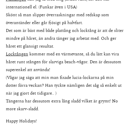
internationell el. (Funkar även i USA)
Skönt så man slipper överraskningar med redskap som
överantänder eller går fjösigt på halvfart.
Det som är bäst med både plattång och locktång är att de sliter
mindre på håret, än andra tänger jag arbetat med. Och ger
håret ett glansigt resultat.
Locktången
kommer med en värmevante, så du lätt kan vira
håret runt stången för slarviga beach-vågor. Den är dessutom
superenkel att använda!
(Vågar jag säga att min man fixade lucia-lockarna på min
dotter förra veckan? Han tyckte nämligen det såg så enkelt ut
när jag gjort det tidigare.. )
Tängerna har dessutom extra lång sladd vilket är grymt! No
more skarv-sladd.
Happy Holidays!