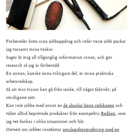
Förbereder årets sista jobbuppdrag och inför varje jobb packar
jag varsamt mina väskor.
Suger åt mig all tillgänglig information innan, och gör
research så jag är förberedd.
En annan, kanske ännu viktigare del, är mina praktiska
arbetsredskap.
Så att min vision kan gå från tanke, till något faktiskt, på
smidigaste sätt.
Kan inte jobba med annat än
de absolut bästa redskapen
och
väljer alltid beprövade produkter från exempelvis
Redken
, som
jag vet funkar i olika situationer och hår.
Oavsett om jobbet innefattar
omslagsfotografering med en