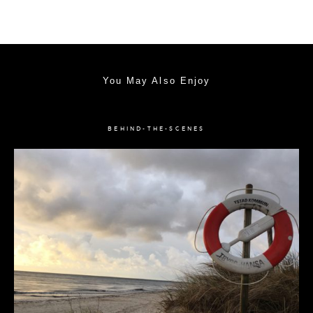
You May Also Enjoy
BEHIND-THE-SCENES