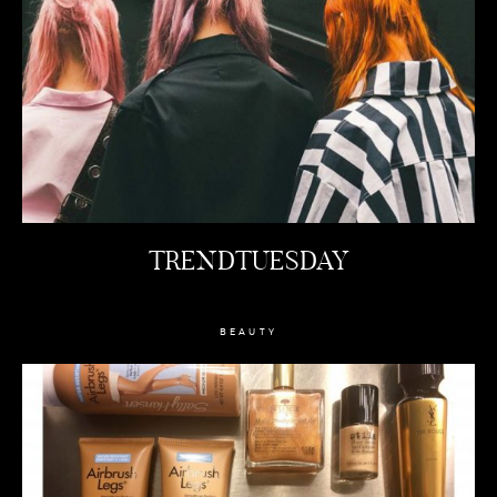
TRENDTUESDAY
BEAUTY