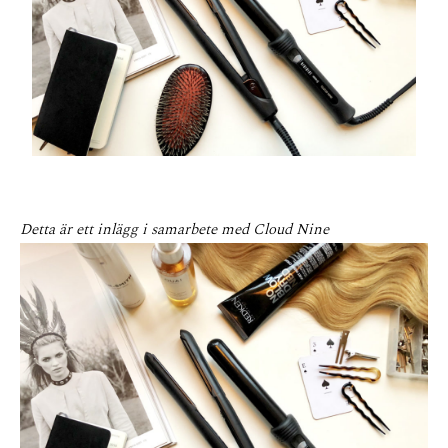
Detta är ett inlägg i samarbete med Cloud Nine