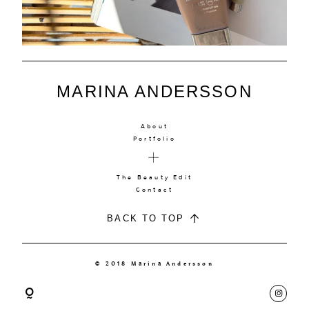
MARINA ANDERSSON
About
Portfolio
The Beauty Edit
Contact
BACK TO TOP
© 2018 Marina Andersson