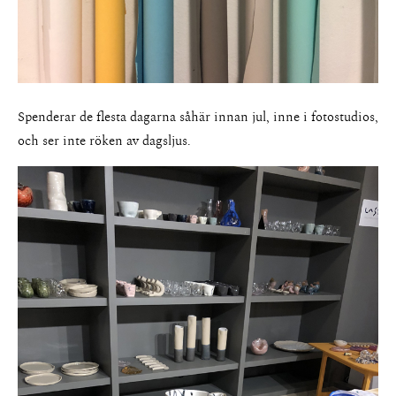
Spenderar de flesta dagarna såhär innan jul, inne i fotostudios,
och ser inte röken av dagsljus.