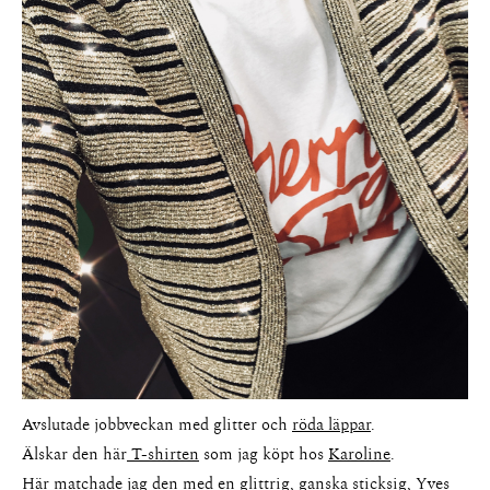
Avslutade jobbveckan med glitter och
röda läppar
.
Älskar den här
T-shirten
som jag köpt hos
Karoline
.
Här matchade jag den med en glittrig, ganska sticksig, Yves