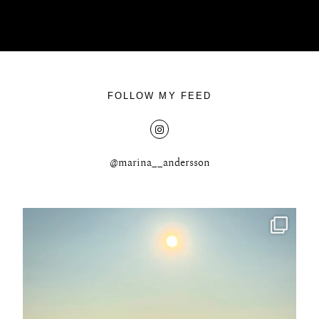
FOLLOW MY FEED
@marina__andersson