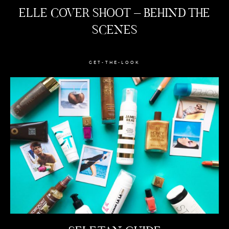
ELLE COVER SHOOT – BEHIND THE
SCENES
GET-THE-LOOK