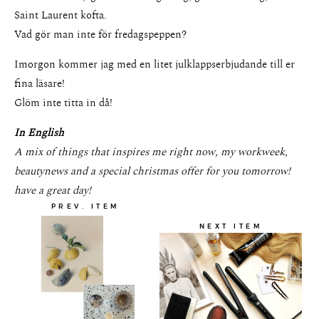
Saint Laurent kofta.
Vad gör man inte för fredagspeppen?
Imorgon kommer jag med en litet julklappserbjudande till er
fina läsare!
Glöm inte titta in då!
In English
A mix of things that inspires me right now, my workweek,
beautynews and a special christmas offer for you tomorrow!
have a great day!
PREV. ITEM
NEXT ITEM