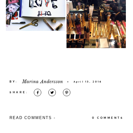
Marina Andersson
BY:
×
April 13, 2016
SHARE:
READ COMMENTS -
0 COMMENTS