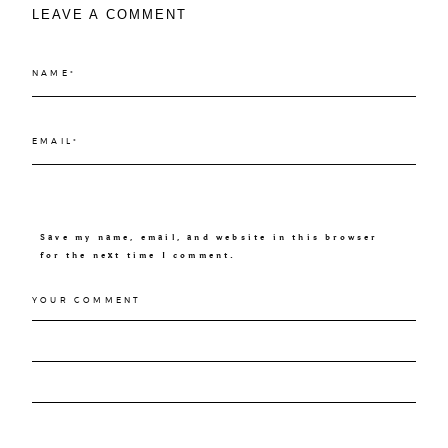
LEAVE A COMMENT
Save my name, email, and website in this browser
for the next time I comment.