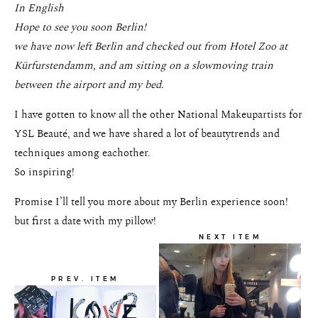
In English
Hope to see you soon Berlin!
we have now left Berlin and checked out from Hotel Zoo at
Kürfurstendamm, and am sitting on a slowmoving train
between the airport and my bed.
I have gotten to know all the other National Makeupartists for
YSL Beauté, and we have shared a lot of beautytrends and
techniques among eachother.
So inspiring!
Promise I’ll tell you more about my Berlin experience soon!
but first a date with my pillow!
NEXT ITEM
PREV. ITEM