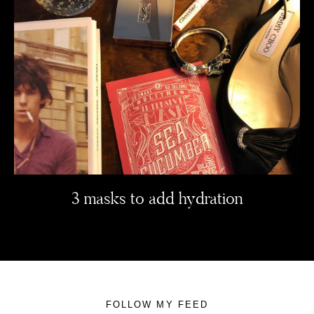
3 masks to add hydration
FOLLOW MY FEED