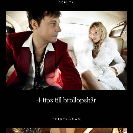
BEAUTY
4 tips till bröllopshår
BEAUTY NEWS