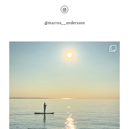
@marina__andersson