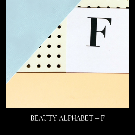
BEAUTY ALPHABET – F