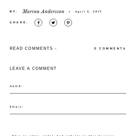
Marina Andersson
BY:
×
April 5, 2017
SHARE:
READ COMMENTS -
0 COMMENTS
LEAVE A COMMENT
Save my name, email, and website in this browser