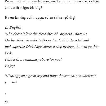
Prova hennes omvända rutin, med att göra huden sist, och se
om det är något för dig?
Ha en fin dag och hoppas solen skiner på dig!
In English
Who doesn’t love the fresh face of Gwyneth Paltrow?
On her lifestyle website
Goop
, her look is decoded and
makeupartist
Dick Page
shares a
step by step
, how to get her
look.
I did a short summary above for you!
Enjoy!
Wishing you a great day and hope the sun shines wherever
you are!
/
xx