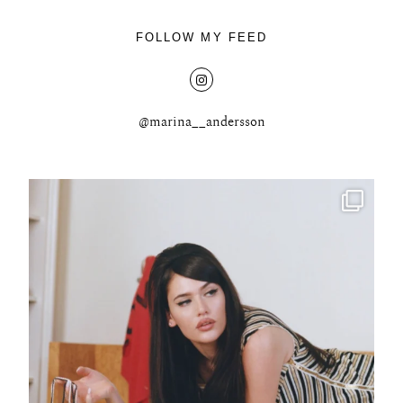
FOLLOW MY FEED
@marina__andersson