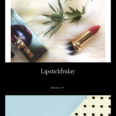
Lipstickfriday
BEAUTY