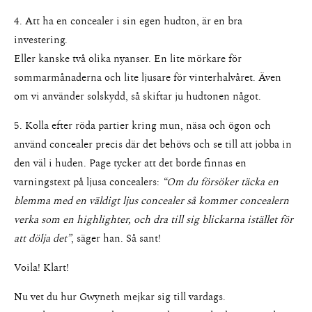
4. Att ha en concealer i sin egen hudton, är en bra
investering.
Eller kanske två olika nyanser. En lite mörkare för
sommarmånaderna och lite ljusare för vinterhalvåret. Även
om vi använder solskydd, så skiftar ju hudtonen något.
5. Kolla efter röda partier kring mun, näsa och ögon och
använd concealer precis där det behövs och se till att jobba in
den väl i huden. Page tycker att det borde finnas en
varningstext på ljusa concealers:
“Om du försöker täcka en
blemma med en väldigt ljus concealer så kommer concealern
verka som en highlighter, och dra till sig blickarna istället för
att dölja det”
, säger han. Så sant!
Voila! Klart!
Nu vet du hur Gwyneth mejkar sig till vardags.