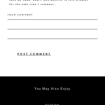
for the next time I comment.
You May Also Enjoy
FASHION