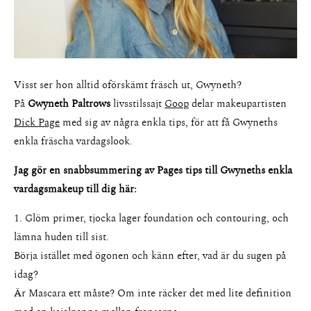
Visst ser hon alltid oförskämt fräsch ut, Gwyneth?
På
Gwyneth Paltrows
livsstilssajt
Goop
delar makeupartisten
Dick Page
med sig av några enkla tips, för att få Gwyneths
enkla fräscha vardagslook.
Jag gör en snabbsummering av Pages tips till Gwyneths enkla
vardagsmakeup till dig här:
1. Glöm primer, tjocka lager foundation och contouring, och
lämna huden till sist.
Börja istället med ögonen och känn efter, vad är du sugen på
idag?
Är Mascara ett måste? Om inte räcker det med lite definition