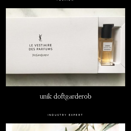
unik doftgarderob
INDUSTRY EXPERT