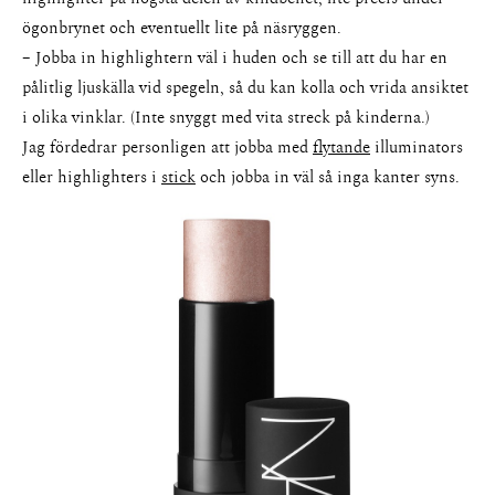
ögonbrynet och eventuellt lite på näsryggen.
– Jobba in highlightern väl i huden och se till att du har en
pålitlig ljuskälla vid spegeln, så du kan kolla och vrida ansiktet
i olika vinklar. (Inte snyggt med vita streck på kinderna.)
Jag fördedrar personligen att jobba med
flytande
illuminators
eller highlighters i
stick
och jobba in väl så inga kanter syns.