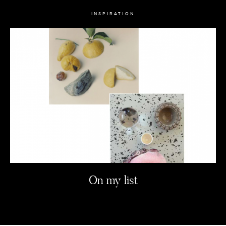
INSPIRATION
On my list