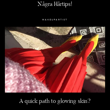
Några Hårtips!
MAKEUPARTIST
A quick path to glowing skin?