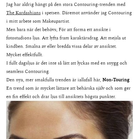
Jag har aldrig hängt på den stora Contouring-trenden med
The Kardashians
i spetsen. Däremot använder jag Contouring
i mitt arbete som Makeupartist.
Men bara när det behövs; För att forma ett ansikte i
fotostudions ljus. Att lyfta fram karaktärsdrag. Att mejsla ut
kindben. Smalna av eller bredda vissa delar av ansiktet.
Mycket effektfullt.
I fullt dagsljus är det inte så lätt att lyckas med en snygg och
seamless Contouring.
Den nya, mer smakfulla trenden är iallafall här,
Non-Touring
En trend som är mycket lättare att behärska själv och som ger
en fin effekt och drar ljus till ansiktets högsta punkter.