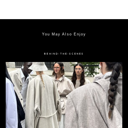
You May Also Enjoy
BEHIND-THE-SCENES