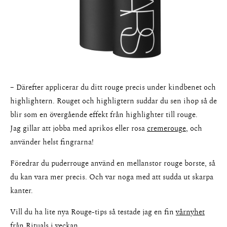
– Därefter applicerar du ditt rouge precis under kindbenet och
highlightern. Rouget och highligtern suddar du sen ihop så de
blir som en övergående effekt från highlighter till rouge.
Jag gillar att jobba med aprikos eller rosa
cremerouge
, och
använder helst fingrarna!
Föredrar du puderrouge använd en mellanstor rouge borste, så
du kan vara mer precis. Och var noga med att sudda ut skarpa
kanter.
Vill du ha lite nya Rouge-tips så testade jag en fin
vårnyhet
från Rituals i veckan