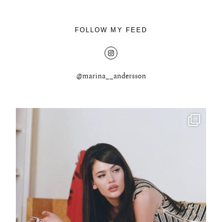
FOLLOW MY FEED
@marina__andersson